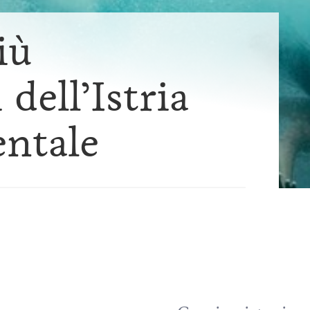
iù
 dell’Istria
ntale