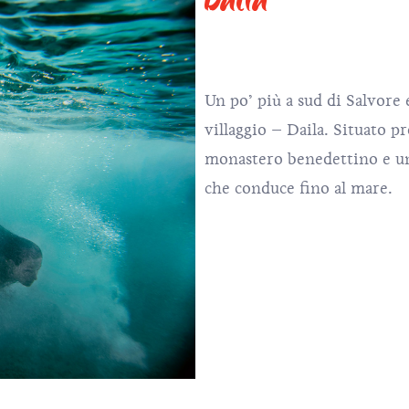
Un po’ più a sud di Salvore
villaggio – Daila. Situato p
monastero benedettino e una
che conduce fino al mare.