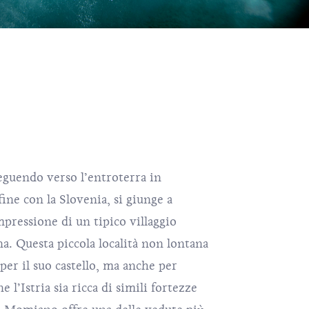
eguendo verso l’entroterra in
ine con la Slovenia, si giunge a
pressione di un tipico villaggio
ina. Questa piccola località non lontana
er il suo castello, ma anche per
 l’Istria sia ricca di simili fortezze