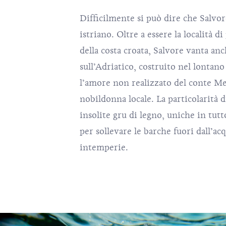
Difficilmente si può dire che Salvore
istriano. Oltre a essere la località d
della costa croata, Salvore vanta anc
sull’Adriatico, costruito nel lont
l’amore non realizzato del conte Me
nobildonna locale. La particolarità d
insolite gru di legno, uniche in tut
per sollevare le barche fuori dall’ac
intemperie.