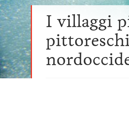
I villaggi p
pittoreschi
nordoccide