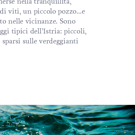
erse nella tranquillità,
 di viti, un piccolo pozzo…e
to nelle vicinanze. Sono
ggi tipici dell’Istria: piccoli,
 sparsi sulle verdeggianti