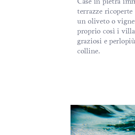
Case in pietra imm
terrazze ricoperte
un oliveto o vigne
proprio così i villa
graziosi e perlopiù
colline.