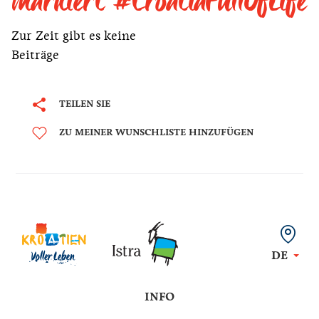
markiert #CroatiaFullOfLife
Zur Zeit gibt es keine
Beiträge
TEILEN SIE
ZU MEINER WUNSCHLISTE HINZUFÜGEN
DE
INFO