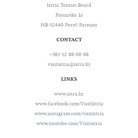
Istria Tourist Board
Pionirska 1a
HR-52440 Poreč-Parenzo
CONTACT
+385 52 88 00 88
visitistria@istra.hr
LINKS
www.istra.hr
www.facebook.com/VisitIstria
www.instagram.com/visitistria
www.youtube.com/Visitistria